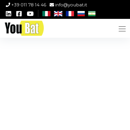
+39 011 78 14 46
info@youbat.it