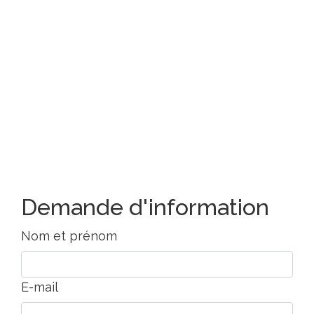
Demande d'information
Nom et prénom
E-mail