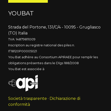
YOUBAT
Strada del Portone, 131/C/4 - 10095 - Grugliasco
(TO) Italia
TVA: 14879811009
Inscription au registre national des piles n.
IT18120P00005021
You Bat adhère au Consortium APIRAEE pour remplir les
obligations présentes dans le Dlgs 188/2008
You Bat est associée à
Società trasparente
·
Dichiarazione di
conformità