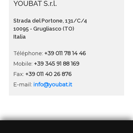
YOUBAT S.r.l.
Strada del Portone, 131/C/4
10095 - Grugliasco (TO)
Italia
Téléphone:
+39 011 78 14 46
Mobile:
+39 345 91 88 169
Fax:
+39 011 40 26 876
E-mail:
info@youbat.it