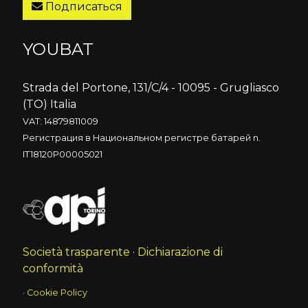
Подписаться
YOUBAT
Strada del Portone, 131/C/4 - 10095 - Grugliasco
(TO) Italia
VAT: 14879811009
Регистрация в Национальном регистре батарей n.
IT18120P00005021
Società trasparente
·
Dichiarazione di
conformità
·
Cookie Policy