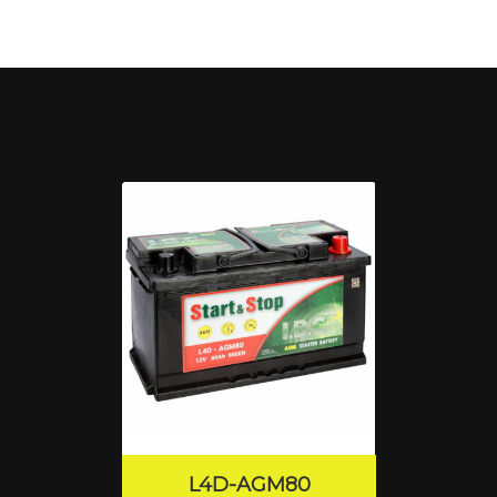
L4D-AGM80