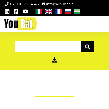
+39 011 78 14 46
info@youbat.it