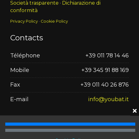
Società trasparente
·
Dichiarazione di
conformità
Privacy Policy
·
Cookie Policy
Contacts
Téléphone
+39 011 78 14 46
Mobile
+39 345 91 88 169
Fax
+39 011 40 26 876
E-mail
info@youbat.it
Seguici su