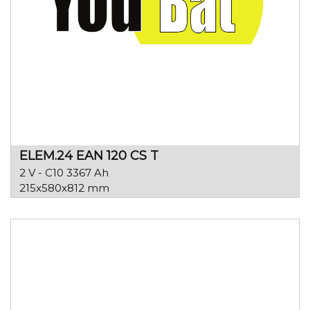
ELEM.24 EAN 120 CS T
2 V - C10 3367 Ah
215x580x812 mm