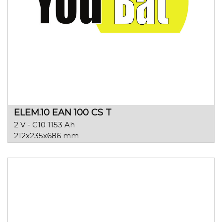
ELEM.10 EAN 100 CS T
2 V - C10 1153 Ah
212x235x686 mm