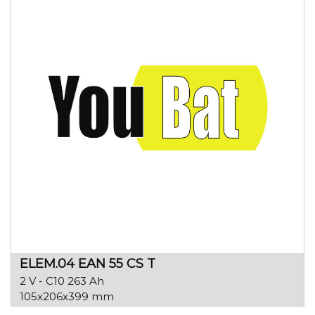
ELEM.04 EAN 55 CS T
2 V - C10 263 Ah
105x206x399 mm