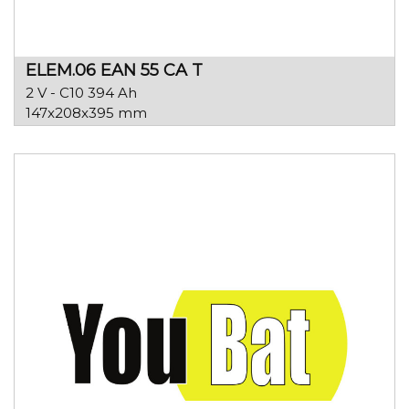
ELEM.06 EAN 55 CA T
2 V - C10 394 Ah
147x208x395 mm