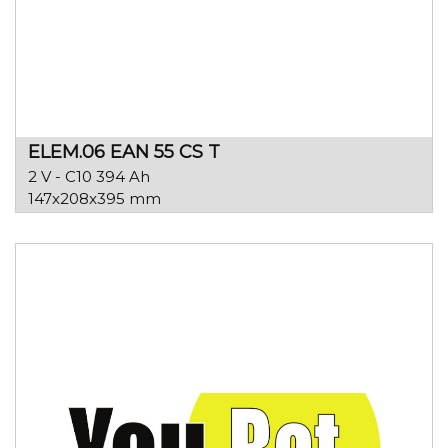
ELEM.06 EAN 55 CS T
2 V - C10 394 Ah
147x208x395 mm