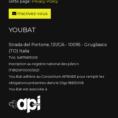
cette page:
Privacy Policy
Inscrivez-vous
YOUBAT
Strada del Portone, 131/C/4 - 10095 - Grugliasco
(TO) Italia
TVA: 14879811009
Inscription au registre national des piles n.
IT18120P00005021
You Bat adhère au Consortium APIRAEE pour remplir les
obligations présentes dans le Dlgs 188/2008
You Bat est associée à